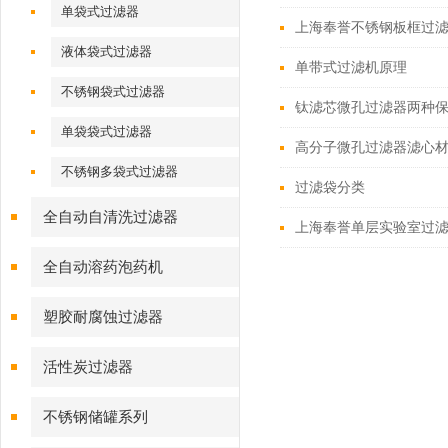
单袋式过滤器
上海奉誉不锈钢板框过
液体袋式过滤器
单带式过滤机原理
不锈钢袋式过滤器
钛滤芯微孔过滤器两种
单袋袋式过滤器
高分子微孔过滤器滤心
不锈钢多袋式过滤器
过滤袋分类
全自动自清洗过滤器
上海奉誉单层实验室过
全自动溶药泡药机
塑胶耐腐蚀过滤器
活性炭过滤器
不锈钢储罐系列