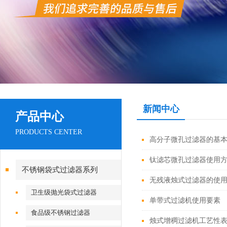
新闻中心
产品中心
PRODUCTS CENTER
高分子微孔过滤器的基
钛滤芯微孔过滤器使用
不锈钢袋式过滤器系列
无残液烛式过滤器的使
卫生级抛光袋式过滤器
单带式过滤机使用要素
食品级不锈钢过滤器
烛式增稠过滤机工艺性