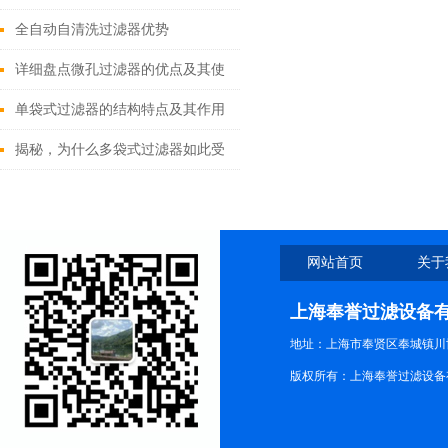
体的过滤
全自动自清洗过滤器优势
详细盘点微孔过滤器的优点及其使
用方法
单袋式过滤器的结构特点及其作用
揭秘，为什么多袋式过滤器如此受
欢迎？
网站首页
关于
上海奉誉过滤设备
地址：上海市奉贤区奉城镇川协
版权所有：上海奉誉过滤设备