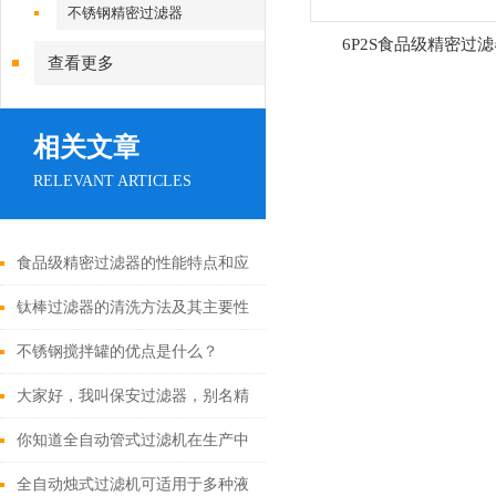
不锈钢精密过滤器
6P2S食品级精密过
查看更多
相关文章
RELEVANT ARTICLES
食品级精密过滤器的性能特点和应
用领域总结
钛棒过滤器的清洗方法及其主要性
能
不锈钢搅拌罐的优点是什么？
大家好，我叫保安过滤器，别名精
密过滤器
你知道全自动管式过滤机在生产中
要注意哪些事情吗
全自动烛式过滤机可适用于多种液