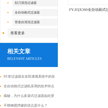
刮刀清洗过滤器
FY-ZQX300全自动刷
全自动刷式过滤器
管道自清洗过滤器
查看更多
相关文章
RELEVANT ARTICLES
PE管过滤器在农田灌溉系统中的应
用
全自动烛式过滤机采用的技术特点
揭秘，为什么多袋式过滤器如此受
欢迎？
不锈钢搅拌罐的优点是什么？