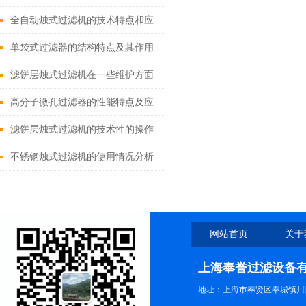
全自动烛式过滤机的技术特点和应
用范围总结
单袋式过滤器的结构特点及其作用
滤饼层烛式过滤机在一些维护方面
的见解
高分子微孔过滤器的性能特点及应
用领域
滤饼层烛式过滤机的技术性的操作
问题解决
不锈钢烛式过滤机的使用情况分析
讲述
网站首页
关于
上海奉誉过滤设备
地址：上海市奉贤区奉城镇川协