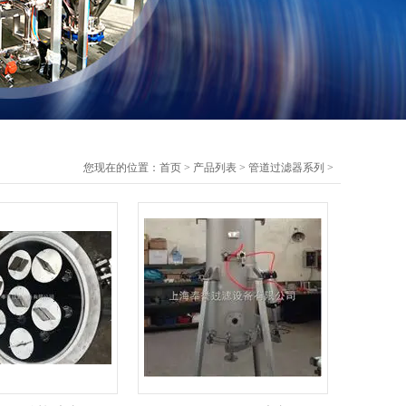
您现在的位置：
首页
>
产品列表
>
管道过滤器系列
>