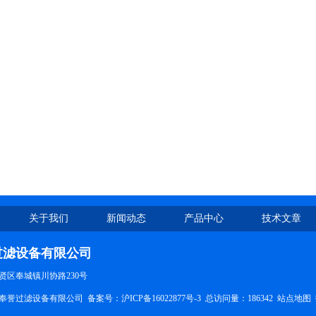
关于我们
新闻动态
产品中心
技术文章
过滤设备有限公司
贤区奉城镇川协路230号
奉誉过滤设备有限公司 备案号：
沪ICP备16022877号-3
总访问量：186342
站点地图