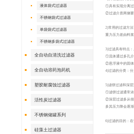
液体袋式过滤器
①具有实现分离过
②过滤介质两侧要
不锈钢袋式过滤器
2)常用的过滤方
单袋袋式过滤器
重力压力差由料浆
不锈钢多袋式过滤器
3)过滤具有特点
全自动自清洗过滤器
①流体通过多孔介
②悬浮液中的固体
全自动溶药泡药机
4)过滤的分类：
塑胶耐腐蚀过滤器
5)滤饼过滤和深
①滤饼过滤通常浓
②深层过滤多从很
活性炭过滤器
多其压力降会逐渐
不锈钢储罐系列
6)过滤的目的：
硅藻土过滤器