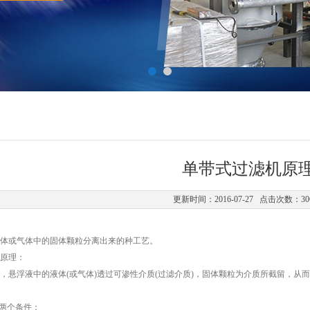
单带式过滤机原
更新时间：2016-07-27 点击次数：30
体或气体中的固体颗粒分离出来的种工艺。
原理：
，悬浮液中的液体(或气体)透过可渗性介质(过滤介质)，固体颗粒为介质所截留，从
的两个条件：