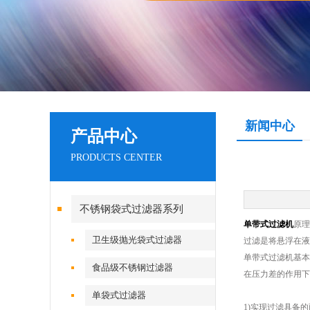
新闻中心
产品中心
PRODUCTS CENTER
不锈钢袋式过滤器系列
单带式过滤机
原理
卫生级抛光袋式过滤器
过滤是将悬浮在液
单带式过滤机基本
食品级不锈钢过滤器
在压力差的作用下
单袋式过滤器
1)实现过滤具备