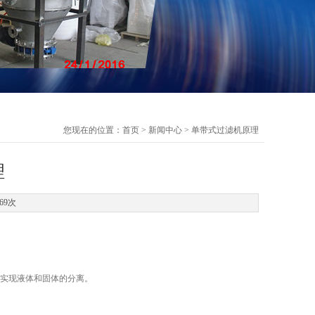
您现在的位置：
首页
>
新闻中心
> 单带式过滤机原理
理
69次
而实现液体和固体的分离。