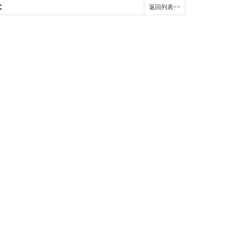
式
返回列表>>