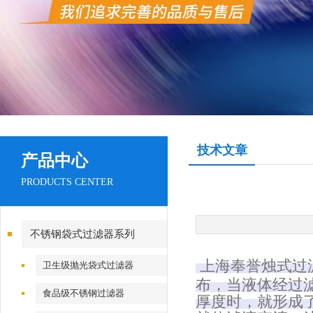
技术文章
产品中心
PRODUCTS CENTER
不锈钢袋式过滤器系列
上海奉誉烛式过
卫生级抛光袋式过滤器
布，当液体经过
食品级不锈钢过滤器
厚度时，就形成