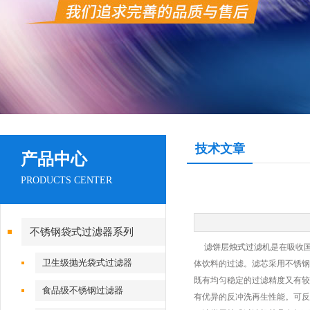
技术文章
产品中心
PRODUCTS CENTER
不锈钢袋式过滤器系列
滤饼层烛式过滤机
是在吸收
卫生级抛光袋式过滤器
体饮料的过滤。滤芯采用不锈钢
既有均匀稳定的过滤精度又有较
食品级不锈钢过滤器
有优异的反冲洗再生性能。可反