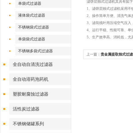
滤饼层烛式过滤机其具有如下
单袋式过滤器
1、滤饼层烛式过滤机采用不
液体袋式过滤器
2、操作简单方便、清洗气体
3、滤筒残叶用压缩空气压入
不锈钢袋式过滤器
4、运行平稳、性能可靠、单
5、生产效率高、消耗低，尤
单袋袋式过滤器
不锈钢多袋式过滤器
上一篇：
贵金属提取烛式过滤
全自动自清洗过滤器
全自动溶药泡药机
塑胶耐腐蚀过滤器
活性炭过滤器
不锈钢储罐系列