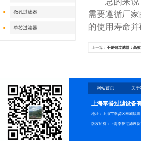
总的来说
微孔过滤器
需要遵循厂家
的使用寿命并
单芯过滤器
上一篇：
不锈钢过滤器：高效
网站首页
关于
上海奉誉过滤设备
地址：上海市奉贤区奉城镇川协
版权所有：上海奉誉过滤设备