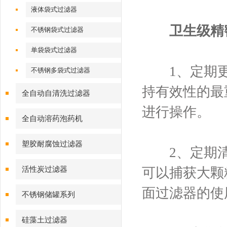
液体袋式过滤器
卫生级精
不锈钢袋式过滤器
单袋袋式过滤器
1、定期更
不锈钢多袋式过滤器
持有效性的最
全自动自清洗过滤器
进行操作。
全自动溶药泡药机
塑胶耐腐蚀过滤器
2、定期清
活性炭过滤器
可以捕获大颗
面过滤器的使
不锈钢储罐系列
硅藻土过滤器