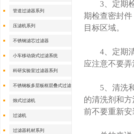
3、定期检
管道过滤器系列
期检查密封件
压滤机系列
目标区域。
不锈钢滤芯过滤器
4、定期清
小车移动袋式过滤系统
应注意不要弄
科研实验室过滤器系列
不锈钢板多层板框层叠式过滤
5、清洗和
器系列
的清洗剂和方
烛式过滤机
前不要重新安
过滤机
过滤器耗材系列