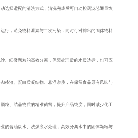
动选择适配的清洗方式，清洗完成后可自动检测滤芯通量恢
运行，避免物料泄漏与二次污染，同时可对排出的固体物料
沙、细微颗粒的高效分离，保障处理后的水质达标，也可应
肉残渣、蛋白质凝结物、悬浮杂质，在保留食品原有风味与
颗粒、结晶物质的精准截留，提升产品纯度，同时减少化工
业的含油废水、洗煤废水处理，高效分离水中的固体颗粒与