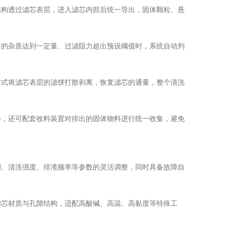
构透过滤芯表层，进入滤芯内部后统一导出，固体颗粒、悬
的杂质达到一定量、过滤阻力超出预设阈值时，系统自动判
式将滤芯表层的滤饼打散剥离，恢复滤芯的通量，整个清洗
，还可配套收料装置对排出的固体物料进行统一收集，避免
、清洗强度、排渣频率等参数的灵活调整，同时具备故障自
芯材质与孔隙结构，适配高酸碱、高温、高黏度等特殊工