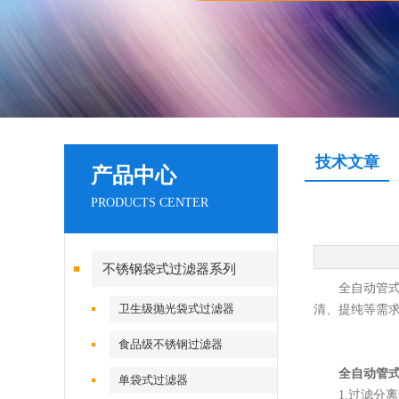
技术文章
产品中心
PRODUCTS CENTER
不锈钢袋式过滤器系列
全自动管式过
卫生级抛光袋式过滤器
清、提纯等需
食品级不锈钢过滤器
全自动管
单袋式过滤器
1.过滤分离