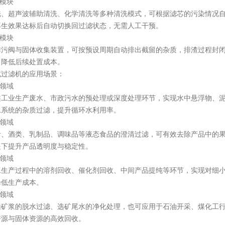
模块
超声波辅助清洗、化学清洗等多种清洗模式，可根据滤芯的污染情况自
再生效果达标后自动切换回过滤状态，无需人工干预。
模块
阀与固体收集装置，可按预设周期自动排出截留的杂质，排渣过程封闭
，降低后续处置成本。
滤机的应用场景：
领域
业生产废水、市政污水的预处理或深度处理环节，实现水中悬浮物、泥
水系统的杂质过滤，提升循环水利用率。
领域
酒类、乳制品、调味品等液态食品的澄清过滤，可有效去除产品中的果
提下提升产品透明度与稳定性。
领域
产过程中的溶剂回收、催化剂回收、中间产品提纯等环节，实现对细小
降低生产成本。
领域
浆的脱水过滤、选矿尾水的净化处理，也可应用于石油开采、煤化工行
资源与固体资源的高效回收。