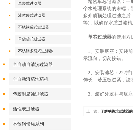
精密单芯过滤器：一般
单袋式过滤器
个水处理系统的末端，
液体袋式过滤器
多介质预处理过滤之后
等)，以确保水质过滤
不锈钢袋式过滤器
单芯过滤器
的使用方
单袋袋式过滤器
不锈钢多袋式过滤器
1、安装底座：安装前
示流向，切勿接错。
全自动自清洗过滤器
2、安装滤芯：222
全自动溶药泡药机
伸长，若压板过紧，滤
3、装好外罩并与底座
塑胶耐腐蚀过滤器
活性炭过滤器
上一篇：
了解单袋式过滤器的
使用设备
不锈钢储罐系列