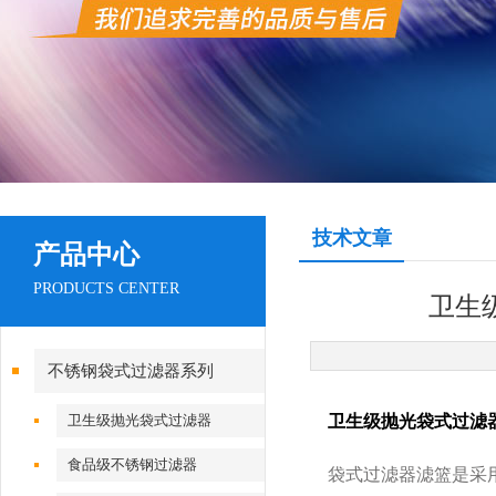
技术文章
产品中心
PRODUCTS CENTER
卫生
不锈钢袋式过滤器系列
卫生级抛光袋式过滤器
卫生级抛光袋式过滤
食品级不锈钢过滤器
袋式过滤器滤篮是采用