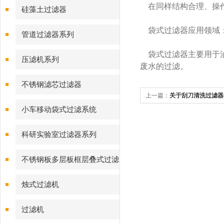
在同样结构合理、操作
硅藻土过滤器
袋式过滤器应用领域
管道过滤器系列
袋式过滤器主要用于油
压滤机系列
废水的过滤。
不锈钢滤芯过滤器
上一篇：
关于刮刀清洗过滤器
小车移动袋式过滤系统
非常详细
科研实验室过滤器系列
不锈钢板多层板框层叠式过滤
器系列
烛式过滤机
过滤机