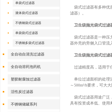
单袋式过滤器
袋式过滤器有多种优质不
液体袋式过滤器
滤器）。
不锈钢袋式过滤器
卫生级抛光袋式过滤
单袋袋式过滤器
袋式过滤器是一种压力
不锈钢多袋式过滤器
器外壳的旁侧入口管流
全自动自清洗过滤器
卫生级抛光袋式过滤
全自动溶药泡药机
过滤精度高，适用于任何
单位过滤面积的处理流
塑胶耐腐蚀过滤器
～500m³/h要求，可
活性炭过滤器
袋式过滤器用途广泛，
具有投资成本低、使用
不锈钢储罐系列