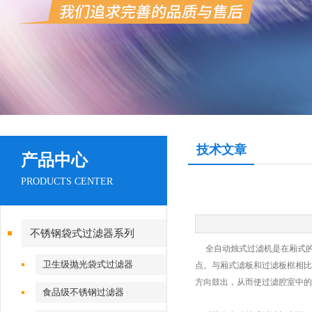
技术文章
产品中心
PRODUCTS CENTER
不锈钢袋式过滤器系列
全自动烛式过滤机是在厢式的
卫生级抛光袋式过滤器
点。与厢式滤板和过滤板框相比
方向鼓出，从而使过滤腔室中的
食品级不锈钢过滤器