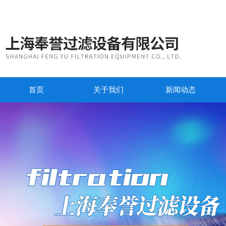
首页
关于我们
新闻动态