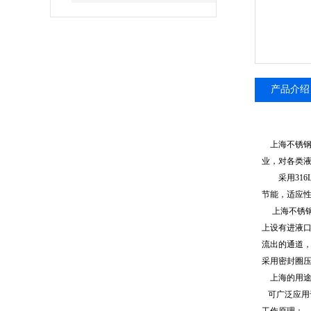
产品介绍
上海不锈钢
业，对各类
采用316L
节能，适应
上海不锈钢
上设有进液
流出的通道
采用密封圈
上海
的
可广泛应用