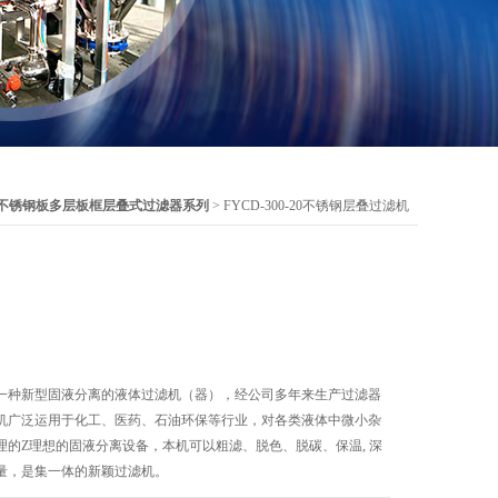
不锈钢板多层板框层叠式过滤器系列
> FYCD-300-20不锈钢层叠过滤机
一种新型固液分离的液体过滤机（器），经公司多年来生产过滤器
机广泛运用于化工、医药、石油环保等行业，对各类液体中微小杂
理的Z理想的固液分离设备，本机可以粗滤、脱色、脱碳、保温, 深
量，是集一体的新颖过滤机。