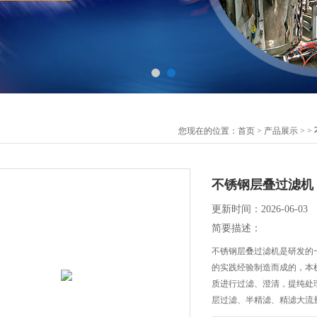
您现在的位置：
首页
>
产品展示
> >
不锈钢层叠过滤机
更新时间：2026-06-03
简要描述：
不锈钢层叠过滤机是研发的
的实践经验制造而成的，本
质进行过滤、澄清，提纯处
层过滤、半精滤、精滤大流