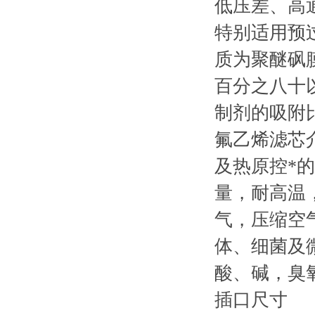
低压差、高
特别适用预
质为聚醚砜
百分之八十
制剂的吸附
氟乙烯滤芯
及热原控*
量，耐高温
气，压缩空气
体、细菌及
酸、碱，臭
插口尺寸