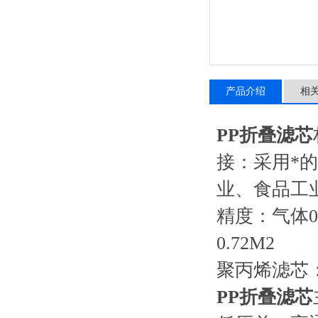
产品介绍
相
PP折叠滤芯
接：采用*
业、食品工
精度：气体0.2
0.72M2
聚丙烯滤芯
PP折叠滤芯